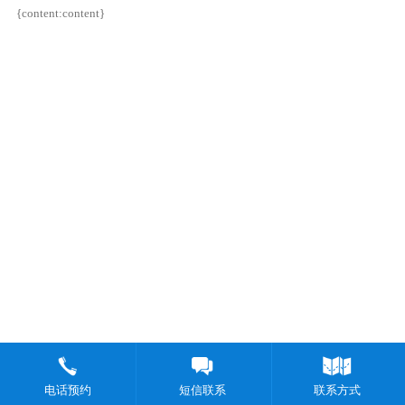
{content:content}
电话预约
短信联系
联系方式