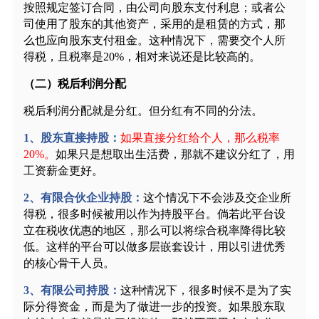
按照规定签订合同，由公司向股东支付利息；或者公
司使用了股东的其他资产，采用的是租赁的方式，那
么也应向股东支付租金。这种情况下，需要交个人所
得税，且税率是
20%，相对来说还是比较高的。
（二）税后利润分配
税后利润分配就是分红。但分红有不同的分法。
1
、股东直接持股：
如果直接分红给个人，那么税率
20%。
如果只是想取出生活费，那就不建议分红了，用
工资薪金更好。
2
、有限合伙企业持股：
这个情况下不会涉及交企业所
得税，很多时候被用以作为持股平台。倘若此平台设
立在税收优惠的地区，那么可以将综合税率降得比较
低。这样的平台可以做多层嵌套设计，用以引进优秀
的核心骨干人员。
3
、有限公司持股：
这种情况下，很多时候不是为了实
际分得资金，而是为了做进一步的投资。如果股东取