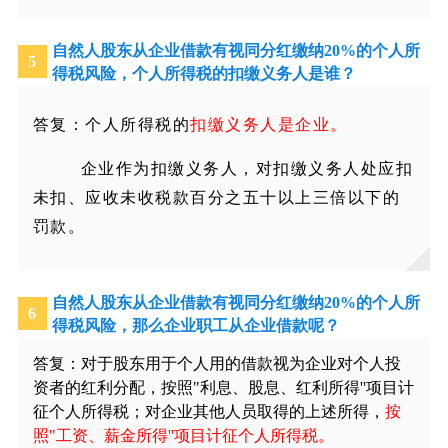
自然人股东从企业借款有视同分红缴纳
20%
的个人所
5
得税风险，个人所得税的扣缴义务人是谁？
答复：个人所得税的
扣缴义务人是企业。
企业作为扣缴义务人，对扣缴义务人处应扣
未扣、应收未收税款百分之五十以上三倍以下的
罚款。
自然人股东从企业借款有视同分红缴纳
20%
的个人所
6
得税风险，那么企业职工从企业借款呢？
答复：对于股东用于个人用的借款视为企业对个人投
资者的红利分配，按照"利息、股息、红利所得''项目计
征个人所得税；对企业其他人员取得的上述所得，
按
照"工资、薪金所得''项目计征个人所得税。