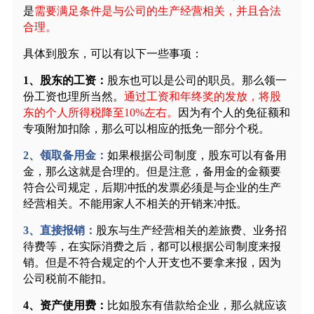
是
需要满足条件是与公司的生产经营相关，并且合法
合理。
具体到股东，可以有以下一些事项：
1
、股东的工资：
股东也可以是公司的职员。那么领一
份工资也理所当然。
通过工资和年终奖的发放，将股
东的个人所得税降至
10%左右。
因为有个人的免征额和
专项附加扣除，那么可以相应的抵免一部分个税。
2
、领取备用金：
如果根据公司制度，股东可以有备用
金，那么这就是合理的。但是注意，
备用金的金额要
符合公司规定，后期冲抵的发票必须是与企业的生产
经营相关。
不能用家人不相关的开销来冲抵。
3
、直接报销：
股东
与生产经营相关的差旅费、业务招
待费等，在实际消费之后，都可以根据公司制度来报
销。
但是不符合规定的个人开支也不要拿来报，因为
公司税前不能扣。
4
、资产使用费：
比如股东有借款给企业，那么就应该