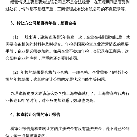
经营情况主要是要知道该公司是不是合法经营，在工程期间是否受到
过处罚，情节是不是很严重，工商管理处有没有该公司的不良记录等。
3、转让方公司是否有年检，是否合格
（1）一般来讲，建筑资质是5年检查一次，企业在接到通知以后，就
需要准备相关的材料并及时提交。年检是国家检查企业运营情况的重要
手段，企业是必须参加的。如果企业不参加年检，会记录在工商局，这
会影响企业的声誉，严重的还会受到处罚。
（2）年检的结果是合格与不合格、一般合格。企业需要了解转让公
司的年检结果，这影响转让公司的发展状况与能力等问题。
办理建筑资质太难该怎么办？找上海誉商就行了。上海誉商在代办行
业长达10年的时间，对业务更加熟悉，效率也更高。
4、检查转让公司的审计报告
看审计报告是检查转让方的注册资金有没有垫资资金，是不是已经到
位，这一点是很重要的。