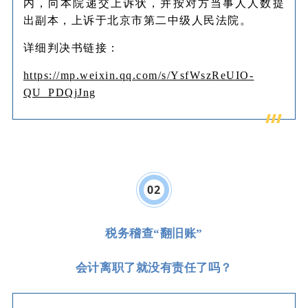
内，向本院递交上诉状，并按对方当事人人数提
出副本，上诉于北京市第二中级人民法院。
详细判决书链接：
https://mp.weixin.qq.com/s/YsfWszReUIO-
QU_PDQjJng
0
2
税务稽查“翻旧账”
会计离职了就没有责任了吗？