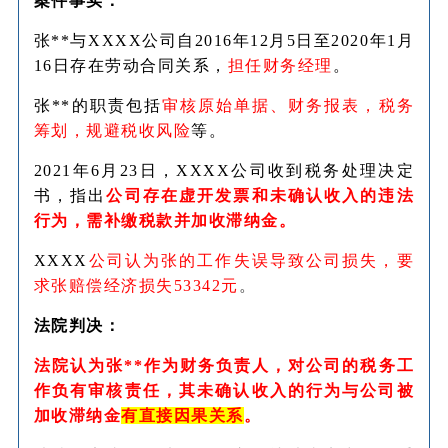
案件事实：
张**与XXXX公司自2016年12月5日至2020年1月
16日存在劳动合同关系，
担任财务经理
。
张**的职责包括
审核原始单据、财务报表，税务
筹划，规避税收风险
等。
2021年6月23日，XXXX公司收到税务处理决定
书，指出
公司存在虚开发票和未确认收入的违法
行为，需补缴税款并加收滞纳金。
XXXX
公司认为张的工作失误导致公司损失，要
求张赔偿经济损失53342元
。
法院判决：
法院认为张**作为财务负责人，对公司的税务工
作负有审核责任，其未确认收入的行为与公司被
加收滞纳金
有直接因果关系
。