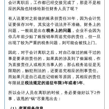
会计离职后，工作都已经交接完成了，那是不是相
应的风险也转移给新任财务人员了呢？
有人说要对之前做的账承担责任30年，因为会计凭
证要保存30年。其实这个说法并不准确。财务上的
问题，一般就是出在
税务上的问题
，企业不会因为
你几年前少贴了账报销单而追究你的责任，但一旦
出现了较为严重的税务问题，则可能会被找上门。
因此，对于会计离职之后，对自己做过的账干过的
事是要承担责任的，如果真的涉及到了偷漏税，作
为直接责任人或相关当事人的，那么税务追征是无
限期的，触犯刑法的，还要追究相应的刑事责任。
而如果只是自己疏忽记错账等原因，其相应的责任
年限就是
税法规定的追征年限3年或者5年
。
所以会计人员在离职的时候，务必要做好以下2件
事，该甩的“锅”尽量甩出去：
（1）变更税务信息