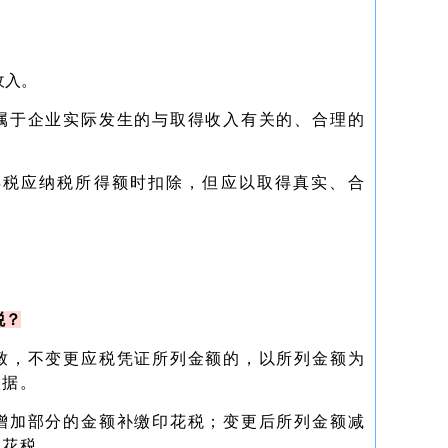
收入。
属于企业实际发生的与取得收入有关的、合理的
得税应纳税所得额时扣除，但应以取得真实、合
税？
致，不变更应税凭证所列金额的，以所列金额为
依据。
增加部分的金额补缴印花税；变更后所列金额减
印花税。