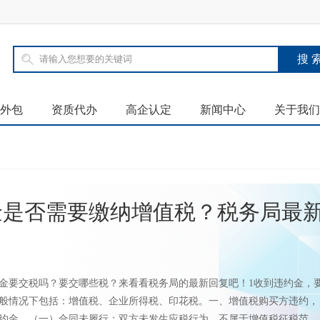
外包
资质代办
高企认定
新闻中心
关于我们
金是否需要缴纳增值税？税务局最
！
金要交税吗？要交哪些税？来看看税务局的最新回复吧！1收到违约金，
般情况下包括：增值税、企业所得税、印花税。一、增值税购买方违约，
约金。（一）合同未履行：双方未发生应税行为，不属于增值税征税范