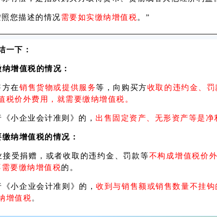
按照您描述的情况
需要如实缴纳增值税
。”
结一下：
缴纳增值税的情况：
售方在
销售货物或提供服务
等，向购买方
收取的违约金、罚
值税价外费用，就需要缴纳增值税。
行《小企业会计准则》的，
出售固定资产、无形资产等是净
要缴纳增值税的情况：
业接受捐赠，或者收取的违约金、罚款等
不构成增值税价
不需要缴纳增值税
的。
行《小企业会计准则》的，
收到与销售额或销售数量不挂钩
纳增值税
。