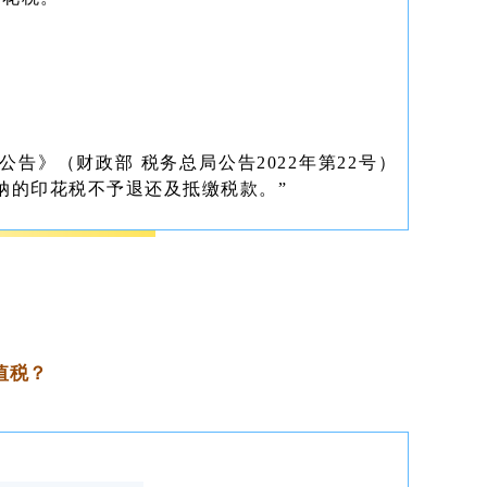
告》（财政部 税务总局公告2022年第22号）
纳的印花税不予退还及抵缴税款。”
值税？