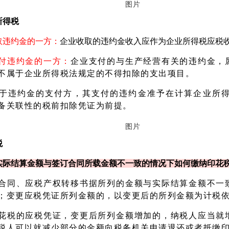
所得税
取违约金的一方：
企业收取的违约金收入应作为企业所得税应税
付违约金的一方：
企业支付的与生产经营有关的违约金，
不属于企业所得税法规定的不得扣除的支出项目。
于违约金的支付方，其支付的违约金准予在计算企业所
备关联性的税前扣除凭证为前提。
税
实际结算金额与签订合同所载金额不一致的情况下如何缴纳印花
合同、应税产权转移书据所列的金额与实际结算金额不一
；变更应税凭证所列金额的，以变更后的所列金额为计税
花税的应税凭证，变更后所列金额增加的，纳税人应当就
税人可以就减少部分的金额向税务机关申请退还或者抵缴