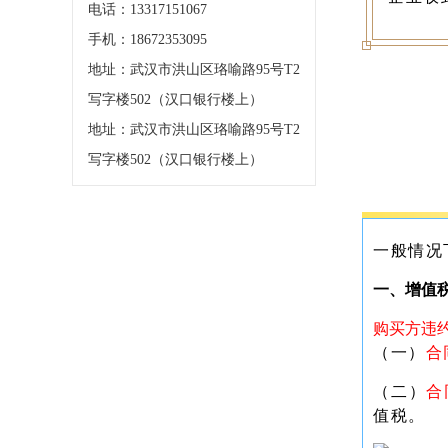
电话：13317151067
手机：18672353095
地址：武汉市洪山区珞喻路95号T2
写字楼502（汉口银行楼上）
地址：武汉市洪山区珞喻路95号T2
写字楼502（汉口银行楼上）
一般情况
一、增值
购买方违
（一）
合
（二）
合
值税。