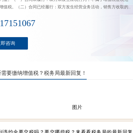
增值税。（二）合同已经履行：双方发生经营业务活动，销售方收取的..
17151067
立即咨询
否需要缴纳增值税？税务局最新回复！
到违约金要交税吗？要交哪些税？来看看税务局的最新回复