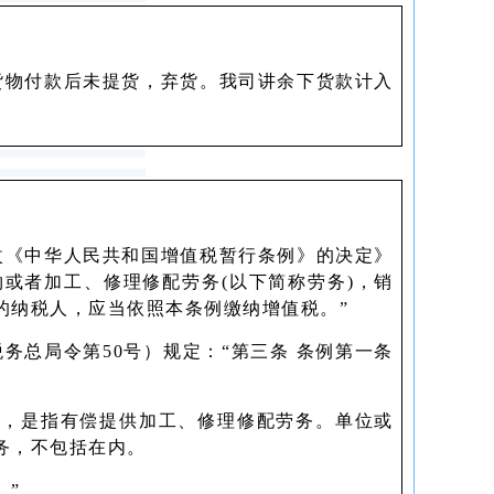
货物付款后未提货，弃货。我司讲余下货款计入
改《中华人民共和国增值税暂行条例》的决定》
物或者加工、修理修配劳务(以下简称劳务)，销
的纳税人，应当依照本条例缴纳增值税。”
务总局令第50号）规定：“第三条 条例第一条
，是指有偿提供加工、修理修配劳务。单位或
务，不包括在内。
。”