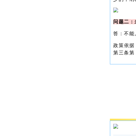
问题二：
答：不能
政策依据
第三条第