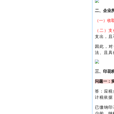
二、企业
（一）收
（二）支
支出，且
因此，对
法、且具
三、印花
问题一：
答：应税
计税依据
已缴纳印
少的，纳