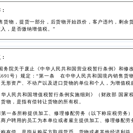
容：
销售货物，提货一部分，后货物开始跌价，客户违约，剩余
收入，是否缴纳增值税。”
复：
《国务院关于废止《中华人民共和国营业税暂行条例》和修
第691号）规定：“第一条 在中华人民共和国境内销售货
、无形资产、不动产以及进口货物的单位和个人，为增值税
中华人民共和国增值税暂行条例实施细则》（财政部 国家税
售货物，是指有偿转让货物的所有权。
一条所称提供加工、修理修配劳务（以下称应税劳务）
工商户聘用的员工为本单位或者雇主提供加工、修理修配劳
所称有偿，是指从购买方取得货币、货物或者其他经济利益