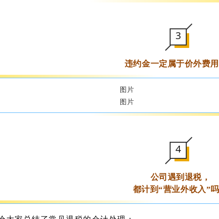
3
违约金一定属于价外费用
4
公司遇到退税，
都计到“营业外收入”