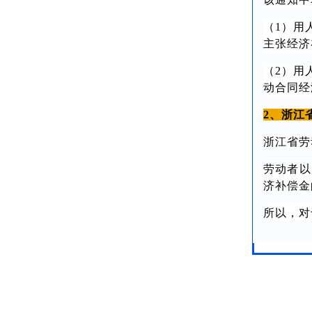
（1）用
主张经济
（2）用
动合同经
2、浙江
浙江省劳
劳动者以
济补偿金
所以，对