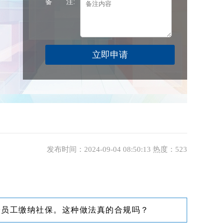
备 注:
发布时间：2024-09-04 08:50:13 热度：523
给员工缴纳社保。这种做法真的合规吗？