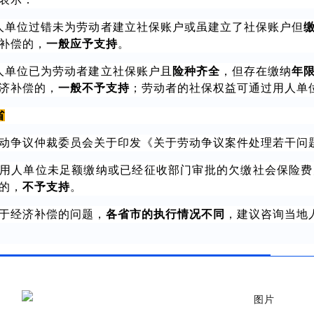
人单位过错未为劳动者建立社保账户或虽建立了社保账户但
补偿的，
一般应予支持
。
人单位已为劳动者建立社保账户且
险种齐全
，但存在缴纳
年
济补偿的，
一般不予支持
；劳动者的社保权益可通过用人单
省
动争议仲裁委员会关于印发《关于劳动争议案件处理若干问
用人单位未足额缴纳或已经征收部门审批的欠缴社会保险费
的，
不予支持
。
于经济补偿的问题，
各省市的执行情况不同
，建议咨询当地