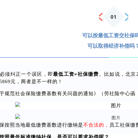
0
1
可以按最低工资交社保
可以取得经济补偿吗
必须纠正一个误区，即
最低工资≠社保缴费
。比如说，北京2
5869元，两者是不一样的！
于规范社会保险缴费基数有关问题的通知》（劳社险中心函【2
保按照当地最低缴费基数进行缴纳是
不合法的，
员工社保缴
按照最低标准缴纳社保，是否可以要求补偿呢？