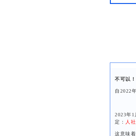
不可以！
自202
2023
定：
人社
这意味着