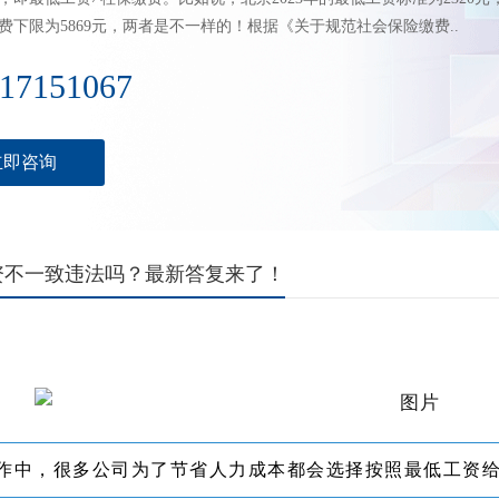
费下限为5869元，两者是不一样的！根据《关于规范社会保险缴费..
17151067
立即咨询
资不一致违法吗？最新答复来了！
作中，很多公司为了节省人力成本都会选择按照最低工资