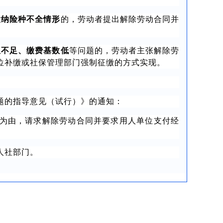
缴纳险种不全情形
的，劳动者提出解除劳动合同并
限不足、缴费基数低
等问题的，劳动者主张解除劳
位补缴或社保管理部门强制征缴的方式实现。
题的指导意见（试行）》的通知：
为由，请求解除劳动合同并要求用人单位支付经
人社部门。