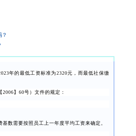
吗？
？
023年的最低工资标准为2320元，而最低社保缴
006】60号）文件的规定：
费基数需要按照员工上一年度平均工资来确定。