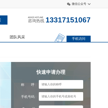
微信公众号
13317151067
咨询热线
团队风采
手机访问
快速申请办理
称 呼 :
手机号码 :
，