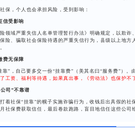
社保，个人也会承担风险，受到影响：
征信受影响
险领域严重失信人名单管理暂行办法》明确规定，以欺诈
保险、骗取社会保险待遇的严重失信行为，县级以上地方
。
缴费无保障
挂靠”，自己要多交一份“挂靠费”（美其名曰“服务费”）。
了工资、福利等待遇，如果真出事，《劳动法》也保护不
靠公司”不靠谱
打着社保“挂靠”的幌子实施诈骗行为，收钱后出具假的社
月社保费获取信任，最后卷款跑路，盲目地信任这些公司给