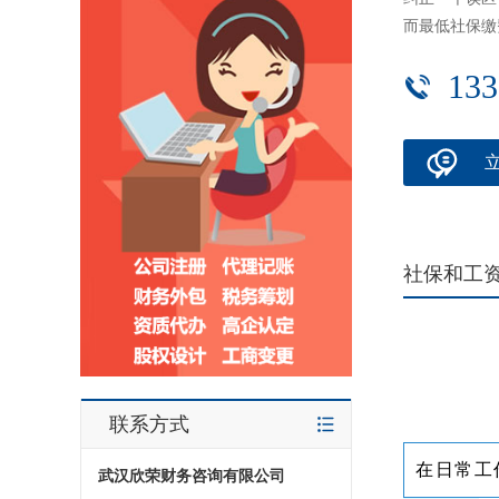
而最低社保缴
133
社保和工
联系方式
在日常工
武汉欣荣财务咨询有限公司