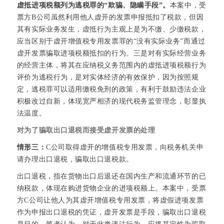
虚抵进项税额列为逃税罪的“欺骗、隐瞒手段”。
本案中，受
票方B公司虽然利用他人虚开的发票申报抵扣了税款，但因
其有实际业务发生，虚抵行为主观上是为不缴、少缴税款，
应当区别于虚开增值税专用发票罪的“没有实际业务”而通过
虚开发票骗取进项税额抵扣的行为。三是对有实际经营业务
的经营主体，将其在应纳税义务范围内的虚抵进项税额行为
评价为逃税行为，是对实体经济的有效保护，因为按照规
定，逃税罪可以适用缴税免刑的政策，有利于鼓励违法企业
积极改过自新，体现宽严相济的现代税务监管理念，彰显执
法温度。
对为了骗取出口退税而接受虚开发票的处理
情形三：
C公司取得虚开的增值税专用发票，向税务机关申
请办理出口退税，骗取出口退税款。
出口退税，指在货物出口后退还在国内生产和流通环节的已
纳税款，体现在购进货物企业的进项税额上。本案中，受票
方C公司让他人为其虚开增值税专用发票，将虚假进项发票
作为申报出口退税的凭证，虚开发票是手段，骗取出口退税