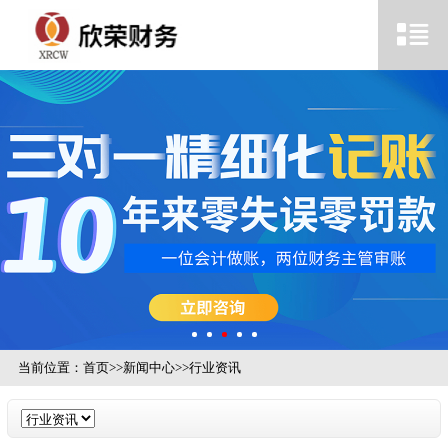
当前位置：
首页
>>
新闻中心
>>
行业资讯