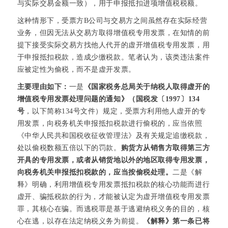
与实际交易金额一致），用于申报抵扣进项增值税税额。
这种情形下，受票方B公司与交易方之间虽然存在实际经营
业务，但因无法从交易方取得增值税专用发票，在知情的前
提下接受实际交易方找他人代开的虚开增值税专用发票，用
于申报抵扣税款，造成少缴税款。
笔者认为，该类违法案件
应被定性为偷税，而不是虚开发票。
主要理由如下：
一是
《国家税务总局关于纳税人取得虚开的
增值税专用发票处理问题的通知》（国税发〔1997〕134
号
，以下简称134号文件）规定，受票方利用他人虚开的专
用发票，向税务机关申报抵扣税款进行偷税的，应当依照
《中华人民共和国税收征收管理法》及有关规定追缴税款，
处以偷税数额五倍以下的罚款。
购货方从销售方取得第三方
开具的专用发票，或者从销货地以外的地区取得专用发票，
向税务机关申报抵扣税款的，应当按偷税处理。
二是《解
释》明确，利用增值税专用发票抵扣税款的核心功能而进行
虚开、骗抵税款的行为，才能被认定为虚开增值税专用发票
罪，其核心在骗。而逃税罪是基于逃避纳税义务的目的，核
心在逃，以存在法定纳税义务为前提。
《解释》第一条已将