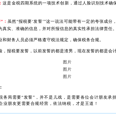
：
这是金税四期系统的一项技术创新，通过人脸识别技术确
”：
虽然“报税要‘发誓’”这一说法可能带有一定的夸张成
为真实、准确的信息，并对所报信息的真实性承担法律责任
业和财务人员必须严格遵守税法规定，确保税务合规。
脸，报税要发誓，以前发誓的都是渣男，现在发誓的都是会计
：
税务局需要“发誓”，并不是儿戏，是需要各位会计朋友承
企业朋友更需要合规经营，依法纳税，才是王道！