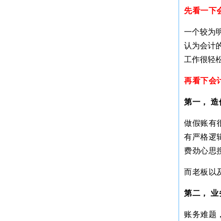
先看一下
一个较为
认为会计
工作很轻
再看下会
第一， 
做假账有
有严格逻
费劲心思
而老板以
第二， 
账务难题