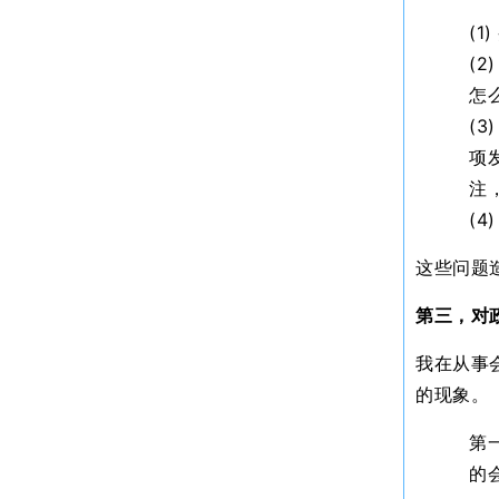
(
(
怎
(
项
注
(
这些问题
第三，对
我在从事
的现象。
第
的