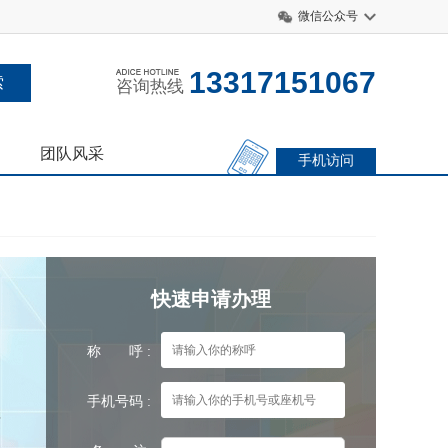
微信公众号
13317151067
咨询热线
团队风采
手机访问
快速申请办理
称 呼 :
手机号码 :
忙