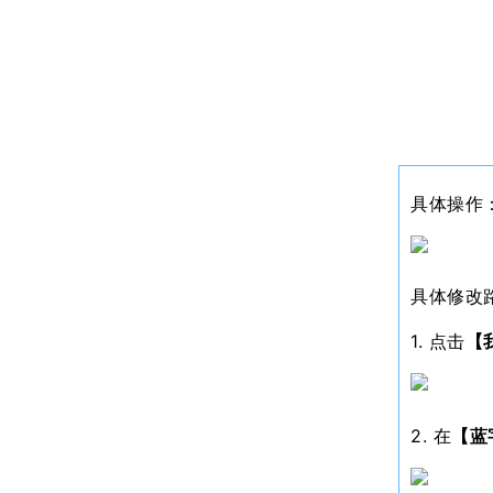
具体操作
具体修改
1. 点击
【
2. 在
【蓝