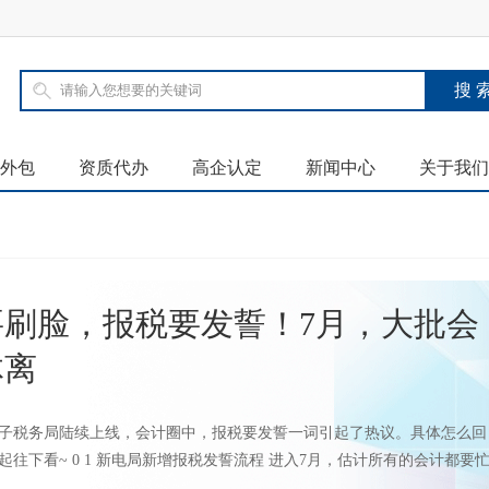
外包
资质代办
高企认定
新闻中心
关于我们
要刷脸，报税要发誓！7月，大批会
体离
子税务局陆续上线，会计圈中，报税要发誓一词引起了热议。具体怎么回
起往下看~ 0 1 新电局新增报税发誓流程 进入7月，估计所有的会计都要