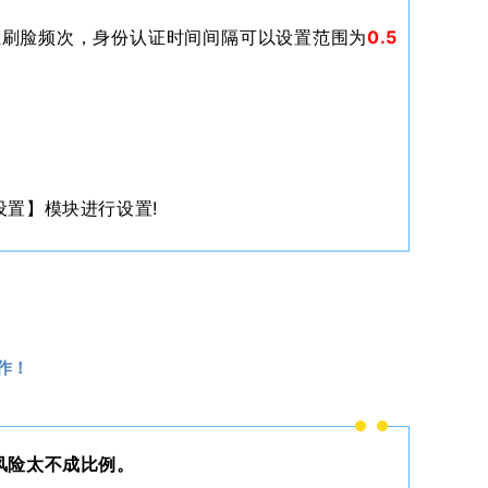
证刷脸频次，身份认证时间间隔可以设置范围为
0.5
置】模块进行设置!
作！
风险太不成比例。