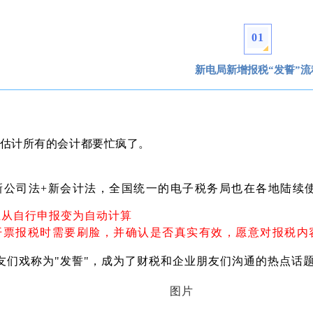
0
1
新电局新增报税“发誓”流
，估计所有的会计都要忙疯了。
新公司法+新会计法，全国统一的电子税务局也在各地陆续
上从自行申报变为自动计算
开票报税时需要刷脸，并确认是否真实有效，愿意对报税内
们戏称为"发誓"，成为了财税和企业朋友们沟通的热点话题...