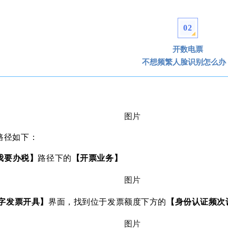
0
2
开数电票
不想频繁人脸识别怎么办
：
路径如下：
我要办税】
路径下的
【开票业务】
字发票开具】
界面，找到位于发票额度下方的
【身份认证频次