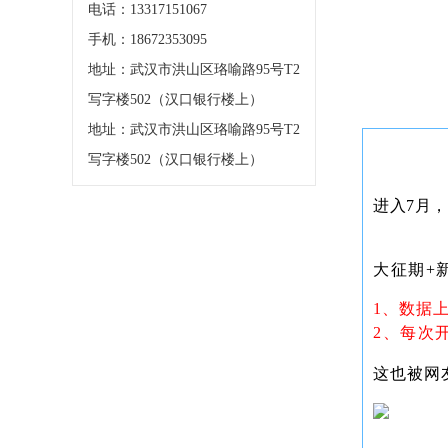
电话：13317151067
手机：18672353095
地址：武汉市洪山区珞喻路95号T2
写字楼502（汉口银行楼上）
地址：武汉市洪山区珞喻路95号T2
写字楼502（汉口银行楼上）
进入7月
大征期+
1、数据
2、每次
这也被网友