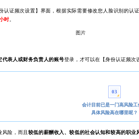
【身份认证频次设置】界面，根据实际需要修改您人脸识别的认
4小时
。
：
定代表人或财务负责人的账号
登录，才可以在【身份认证频次设
0
3
会计目前已是一门高风险工
具体风险高在哪里呢？
业风险，而且
较低的薪酬收入、较低的社会认知和较高的职业