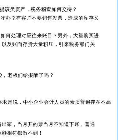
计提该类资产，税务稽查如何交待？
库存咋办？有客户不要销售发票，造成的库存又
项，如何处理对应往来账目？另外，大量购买进
，以及账面存货大量积压，引来税务部门关
险，老板们给报酬了吗？
事求是说，中小企业会计人员的素质普遍存在不高
路出家，当月开的票当月不知道下账，普通
金额相符都做不到！