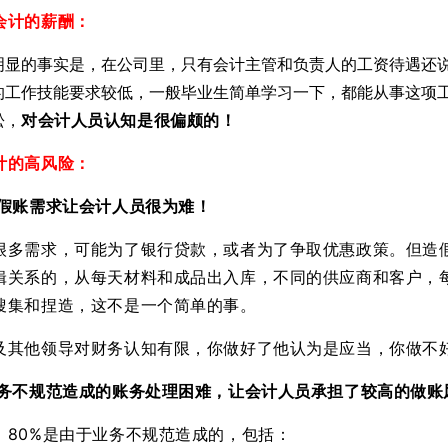
会计的薪酬：
明显的事实是，在公司里，只有会计主管和负责人的工资待遇还
的工作技能要求较低，一般毕业生简单学习一下，都能从事这项
松，
对会计人员认知是很偏颇的！
计的高风险：
造假账需求让会计人员很为难！
很多需求，可能为了银行贷款，或者为了争取优惠政策。但造
辑关系的，从每天材料和成品出入库，不同的供应商和客户，
搜集和捏造，这不是一个简单的事。
及其他领导对财务认知有限，你做好了他认为是应当，你做不
业务不规范造成的账务处理困难，让会计人员承担了较高的做账
，80%是由于业务不规范造成的，包括：