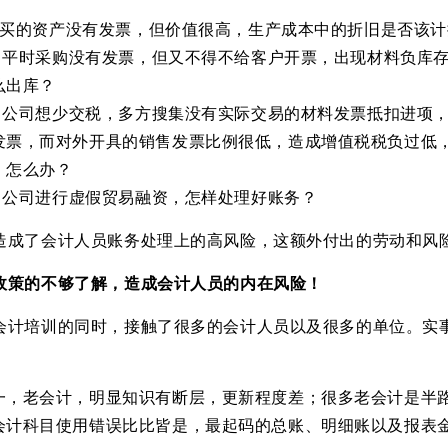
1) 买的资产没有发票，但价值很高，生产成本中的折旧是否该
2) 平时采购没有发票，但又不得不给客户开票，出现材料负
么出库？
3) 公司想少交税，多方搜集没有实际交易的材料发票抵扣进
发票，而对外开具的销售发票比例很低，造成增值税税负过低
，怎么办？
4) 公司进行虚假贸易融资，怎样处理好账务？
造成了会计人员账务处理上的高风险，这额外付出的劳动和风
政策的不够了解，造成会计人员的内在风险！
会计培训的同时，接触了很多的会计人员以及很多的单位。实
一，老会计，明显知识有断层，更新程度差；很多老会计是半
会计科目使用错误比比皆是，最起码的总账、明细账以及报表