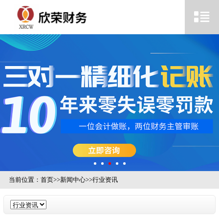
当前位置：
首页
>>
新闻中心
>>
行业资讯