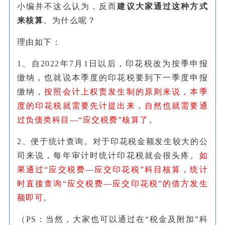
小编并不这么认为，反而
建议大家通过这种方式
来核算
。为什么呢？
理由如下：
1、
自2022年7月1日以后，印花税改为按季申报
缴纳，也就说本季度的印花税要到下一季度申报
缴纳，
按照会计上权责发生制的原则来说，本季
度的印花税就需要先计提出来，自然也就需要通
过负债类科目—“应交税费”核算了
。
2、
便于统计查询。对于印花税金额发生较大的公
司来说，每年审计时统计印花税就会很头疼。
如
果通过“应交税费—应交印花税”科目核算，统计
时直接查询“应交税费—应交印花税”的借方发生
额即可
。
（PS：当然，大家也可以通过在“税金及附加”科