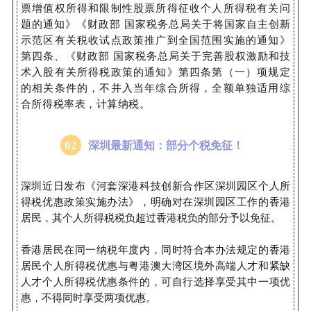
票增值权所得和限制性股票所得征收个人所得税有关问
题的通知》《财政部 国家税务总局关于将国家自主创新
示范区有关税收试点政策推广到全国范围实施的通知》
第四条、《财政部 国家税务总局关于完善股权激励和技
术入股有关所得税政策的通知》第四条第（一）项规定
的相关条件的，不并入当年综合所得，全额单独适用综
合所得税率表，计算纳税。
0
2
深圳最新通知：部分个税免征！
深圳近日发布《河套深港科技创新合作区深圳园区个人所
得税优惠政策实施办法》，明确
对在深圳园区工作的香港
居民，其个人所得税税负超过香港税负的部分予以免征。
香港居民在同一纳税年度内，同时符合本办法规定的香港
居民个人所得税优惠与粤港澳大湾区境外高端人才和紧缺
人才个人所得税优惠条件的，可自行选择享受其中一项优
惠，不得同时享受两项优惠。