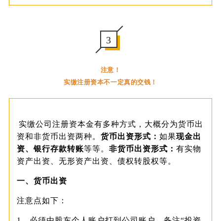
3
注意！
实缴注册资本不一定真的交钱！
实缴公司注册资本金有多种方式，大概分为货币出
资和非货币出资两种。
货币出资形式：
如果
现金出
资、银行存款转账
等等。
非货币出资形
式：
有实物
资产出资、无形资产出资、债权转股权等。
一、
货币出资
注意点如下：
1、必须由股东个人账户打到公司账户，备注“投资