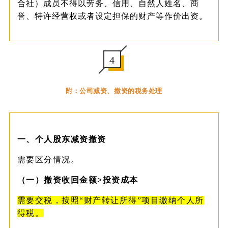
合社）成员不得以劳务、信用、自然人姓名、商
誉、特许经营权或者设定担保的财产等作价出资。
4
附：公司减资、撤资的税务处理
一、个人股东减资撤资
需要区分情况。
（一）撤资收回金额
>投资成本
需要交税，按照“财产转让所得”项目缴纳个人所
得税。