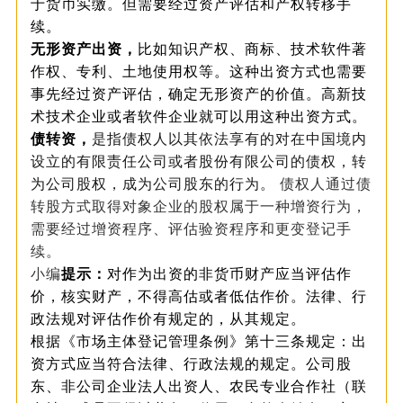
于货币实缴。但需要经过资产评估和产权转移手
续。
无形资产出资，
比如知识产权、商标、技术软件著
作权、专利、土地使用权等。这种出资方式也需要
事先经过资产评估，确定无形资产的价值。高新技
术技术企业或者软件企业就可以用这种出资方式。
债转资，
是指债权人以其依法享有的对在中国境内
设立的有限责任公司或者股份有限公司的债权，转
为公司股权，成为公司股东的行为。
债权人通过债
转股方式取得对象企业的股权属于一种增资行为，
需要经过增资程序、评估验资程序和更变登记手
续。
小编
提示：
对作为出资的非货币财产应当评估作
价，核实财产，不得高估或者低估作价。法律、行
政法规对评估作价有规定的，从其规定。
根据《市场主体登记管理条例》第十三条规定：出
资方式应当符合法律、行政法规的规定。公司股
东、非公司企业法人出资人、农民专业合作社（联