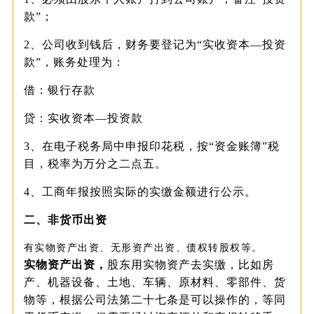
款”；
2、公司收到钱后，财务要登记为“实收资本—投资
款”，账务处理为：
借：银行存款
贷：实收资本—投资款
3、在电子税务局中申报印花税，按“资金账簿”税
目，税率为万分之二点五。
4、工商年报按照实际的实缴金额进行公示。
二、非货
币出资
有实物资产出资、无形资产出资、债权转股权等。
实物资产出资，
股东用实物资产去实缴，比如房
产、机器设备、土地、车辆、原材料、零部件、货
物等，根据公司法第二十七条是可以操作的，等同