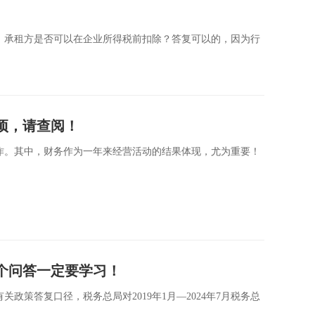
，承租方是否可以在企业所得税前扣除？答复可以的，因为行
事项，请查阅！
作。其中，财务作为一年来经营活动的结果体现，尤为重要！
个问答一定要学习！
政策答复口径，税务总局对2019年1月—2024年7月税务总