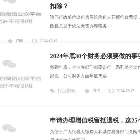
扣除？
请问行政单位出租房屋给承租人开据行政票据
政机关属于依法无需办理税务···
1766
2024-12-19
2024年底30个财务必须要做的
每到年底，企业各部门都要进行一系列整合动
那么，公司财务方面年底需要···
行业资讯
1515
2024-12-17
申请办理增值税留抵退税，这25
为便于广大纳税人缴费人和基层税务部门查阅有关