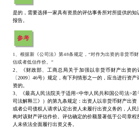
是的，需要选择一家具有资质的评估事务所对所提供的知
报告。
参考
1、根据新《公司法》第48条规定，“对作为出资的非货币
估或者低估作价。”
2、《财政部、工商总局关于加强以非货币财产出资的
〔2009〕46号）规定，有下列情形之一的，应当进行资
资的。
3、《最高人民法院关于适用<中华人民共和国公司法>若
司法解释三》）的第九条规定：出资人以非货币财产出资
或者公司债权人请求认定出资人未履行出资义务的，人民
构对该财产评估作价。评估确定的价额显著低于公司章程
人未依法全面履行出资义务。