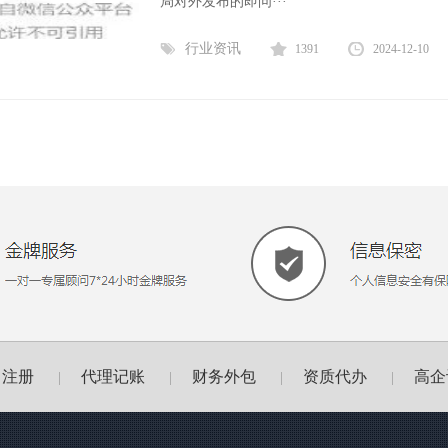
局对外发布的即问···
行业资讯
1391
2024-12-10
司注册
代理记账
财务外包
资质代办
高企
|
|
|
|