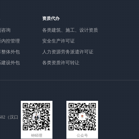
资质代办
划咨询
各类建筑、施工、设计资质
析内控管理
安全生产许可证
算整体外包
人力资源劳务派遣许可证
系建设外包
各类资质许可转让
02（汉口
钟经理
公众号