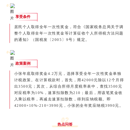
0
3
享受条件
居民个人取得全年一次性奖金，符合《国家税务总局关于调
整个人取得全年一次性奖金等计算征收个人所得税方法问题
的通知》（国税发〔2005〕9号）规定。
0
4
政策案例
小张年底取得奖金4.2万元，选择享受全年一次性奖金单独
计税政策。在计算税款时，首先，用42000元除以12个月得
出3500元；其次，从综合所得月度税率表中，查找3500元
对应税率为10%，速算扣除数为210；最后，用该笔奖金收
入乘以税率，再减去速算扣除数，得到应纳税额。即
42000×10%-210=3990元，小张的全年奖应纳税3990元。
0
2
热点问答