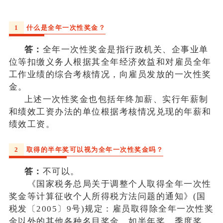
1
什么是全年一次性奖金？
答：
全年一次性奖金是指行政机关、企事业单
位等扣缴义务人根据其全年经济效益和对雇员全年
工作业绩的综合考核情况，向雇员发放的一次性奖
金。
上述一次性奖金也包括年终加薪、实行年薪制
和绩效工资办法的单位根据考核情况兑现的年薪和
绩效工资。
2
取得的半年奖可以视为全年一次性奖金吗？
答：
不可以。
《国家税务总局关于调整个人取得全年一次性
奖金等计算征收个人所得税方法问题的通知》(国
税发〔2005〕9号)规定：雇员取得除全年一次性奖
金以外的其他各种名目奖金，如半年奖、季度奖、