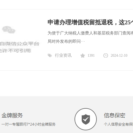
申请办理增值税留抵退税，这25
为便于广大纳税人缴费人和基层税务部门查阅有关
局对外发布的即问···
行业资讯
1391
2024-12-10