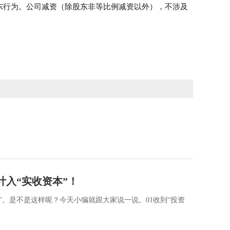
东行为。公司减资（除股东非等比例减资以外），不涉及
计入“实收资本”！
”。是不是这样呢？今天小编就跟大家说一说。01收到“投资