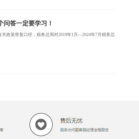
个问答一定要学习！
政策答复口径，税务总局对2019年1月—2024年7月税务总