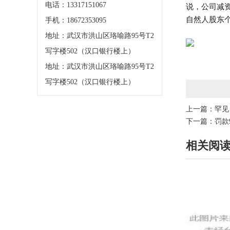
电话：13317151067
说，公司减
自然人股东
手机：18672353095
地址：武汉市洪山区珞喻路95号T2
写字楼502（汉口银行楼上）
地址：武汉市洪山区珞喻路95号T2
写字楼502（汉口银行楼上）
上一篇：
罕见
下一篇：
罚款
相关阅