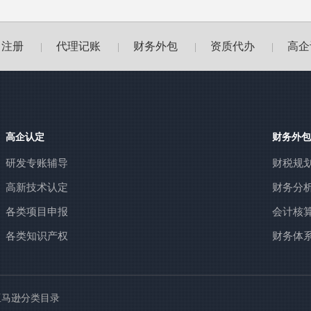
司注册
代理记账
财务外包
资质代办
高企
|
|
|
|
高企认定
财务外包
研发专账辅导
财税规
高新技术认定
财务分
各类项目申报
会计核
各类知识产权
财务体
亚马逊分类目录