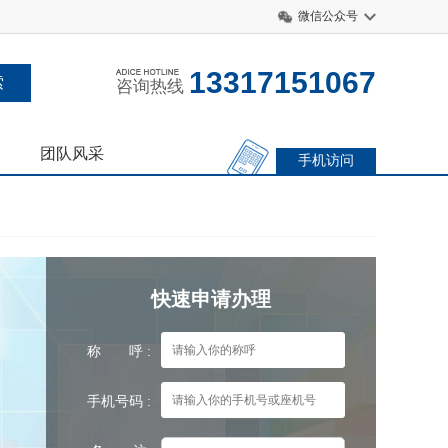
微信公众号
13317151067
咨询热线
团队风采
手机访问
？
快速申请办理
称 呼 :
手机号码 :