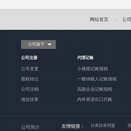
网站首页
公
|
公司旗下
公司注册
代理记账
公司变更
小规模记账报税
股权转让
一般纳税人记账报税
公司注销
高新企业记账报税
地址挂靠
内外资进出口代账
友情链接：
分类目录同盟
公司简介