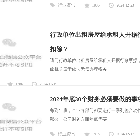
行业资讯
1936
2024-12-23
行政单位出租房屋给承租人开据
扣除？
请问行政单位出租房屋给承租人开据行政票据
政机关属于依法无需办理税务···
1766
2024-12-19
2024年底30个财务必须要做的
每到年底，企业各部门都要进行一系列整合动
那么，公司财务方面年底需要···
行业资讯
1515
2024-12-17