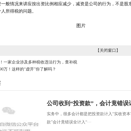
资一般情况来讲应按出资比例相应减少，减资是公司的行为，不是股
个人所得税的问题。
【
关闭窗口
】
！一家企业涉及多种税收违法行为，查补税
90万！这样的“虚开”你了解吗？
读
公司收到“投资款”，会计竟错误
实务中，很多会计都是把投资款计入“实收资本
款”会计竟错误全计入“···