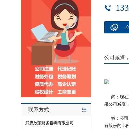
133
公司减资
问：现在新
果公司减资，
联系方式
答：公司减
武汉欣荣财务咨询有限公司
有股份的比