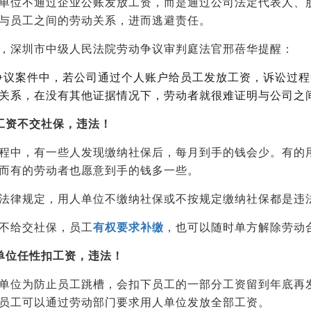
单位不通过企业公账发放工资，而是通过公司法定代表人、
与员工之间的劳动关系，进而逃避责任。
，深圳市中级人民法院劳动争议审判庭法官邢蓓华提醒：
争议案件中，若公司通过个人账户给员工发放工资，诉讼过
关系，在没有其他证据情况下，劳动者就很难证明与公司之
工资不交社保，违法！
程中，有一些人发现缴纳社保后，每月到手的钱会少。有的
而有的劳动者也愿意到手的钱多一些。
法律规定，用人单位不缴纳社保或不按规定缴纳社保都是违
不给交社保，员工
有权要求补缴
，也可以随时单方解除劳动
单位任性扣工资，违法！
单位为防止员工跳槽，会扣下员工的一部分工资留到年底再
员工可以通过劳动部门要求用人单位发放全部工资。