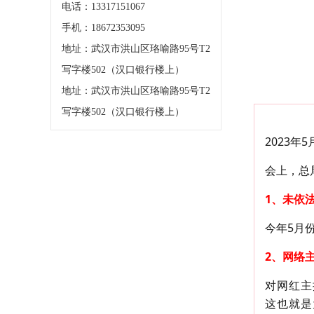
电话：13317151067
手机：18672353095
地址：武汉市洪山区珞喻路95号T2
写字楼502（汉口银行楼上）
地址：武汉市洪山区珞喻路95号T2
写字楼502（汉口银行楼上）
2023
会上，总
1、未依
今年5月
2、网络
对网红主
这也就是