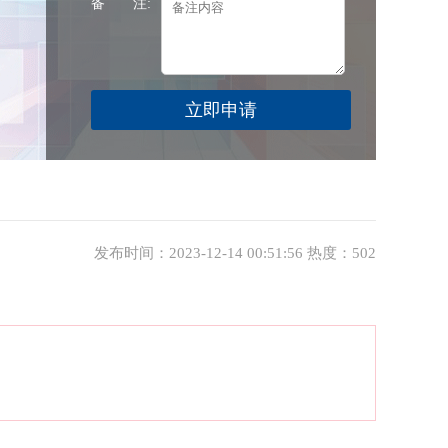
备 注:
发布时间：2023-12-14 00:51:56 热度：502