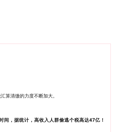
！
税汇算清缴的力度不断加大。
年时间，据统计，高收入人群偷逃个税高达47亿！
。