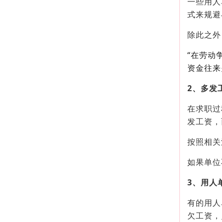
一些用人
式来规避
除此之外
“在劳动
资金往来
2、多发
在求职过
发工资，
按照相关
如果单位
3、用人
有的用人
欠工资，