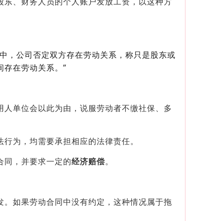
股东、财务人员的个人账户发放工资，以这种方
程中，公司否定双方存在劳动关系，称只是股东或
间存在劳动关系。”
用人单位会以此为由，说服劳动者不缴社保、多
法行为，均需要承担相应的法律责任。
合同，并要求一定的
经济赔偿
。
发。如果劳动合同中没有约定，这种情况属于拖