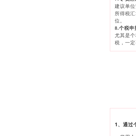
建议单位
所得税汇
位。
8.个税
尤其是个
税，一定
1、通过