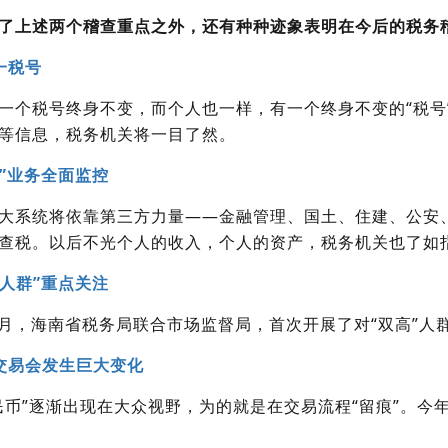
了上述两个稽查重点之外，还有种种迹象表明在今后的税务
一税号
一个税号终身不变，而个人也一样，有一个终身不变的“税号
等信息，税务机关将一目了然。
税”业务全面监控
大系统将依靠第三方力量——金融管理、国土、住建、公安
查税。以后不光个人的收入，个人的资产，税务机关也了如
高人群”重点关注
年9月，海南省税务局联合市场监督局，首次开展了对“双高”人
交易会发生巨大变化
民币”逐渐出现在大众视野，为的就是在交易流程“留痕”。今