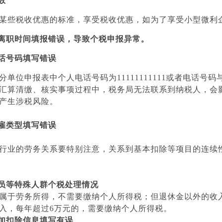
数
某些税收优惠的标准，享受税收优惠，如为了享受小型微利企
、离职时间填报错误，导致个税申报异常。
电话号码填写错误
分单位申报表中个人电话号码为11111111111或者电话
汇算清缴、核实事项过程中，税务局无法联系到纳税人，会
产生涉税风险。
受雇类型填写错误
行业的劳务关系要特别注意，关系到基本扣除等项目的连续
人员等特殊人群个税处理情况
属于劳务所得，不需要缴纳个人所得税；但退休金以外的收
入，每年超过6万元的，需要缴纳个人所得税。
附加扣除信息填写有误