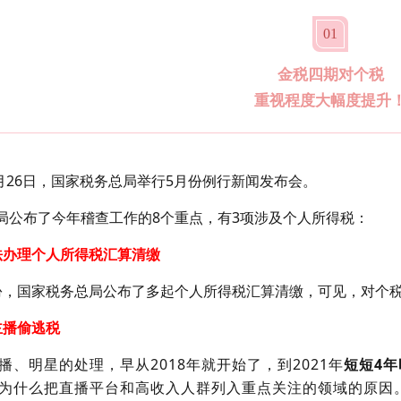
01
金税四期对个税
重视程度大幅度提升
年5月26日，国家税务总局举行5月份例行新闻发布会。
局公布了今年稽查工作的8个重点，有3项涉及个人所得税：
法办理个人所得税汇算清缴
份，国家税务总局公布了多起个人所得税汇算清缴，可见，对个
主播偷逃税
播、明星的处理，早从2018年就开始了，到2021年
短短4
为什么把直播平台和高收入人群列入重点关注的领域的原因