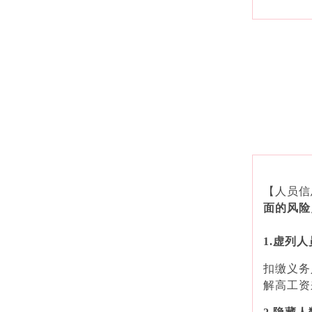
【人员信
面的风险
1.虚列人
扣缴义务
解高工资