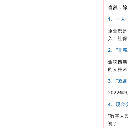
当然，除
1、一人
企业都是
入、社保
2、“非
金税四期
的支持来
3、“双
2022
4、现金
“数字人
资了！