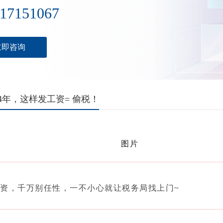
17151067
立即咨询
24年，这样发工资= 偷税！
资，千万别任性，一不小心就让税务局找上门~