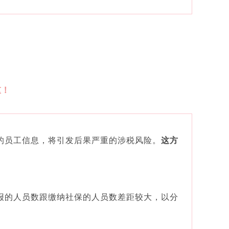
！
重！
的员工信息，将引发后果严重的涉税风险。
这方
报的人员数跟缴纳社保的人员数差距较大，以分