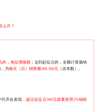
底怎么开？
点的，免征增值税
；达到起征点的，全额计算缴纳
的，为
每次（日）销售额300-500元
（含本数）。
中代开会发现，
超过起征点500元就要按照1%纳税