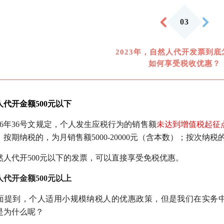
03
2023年，自然人代开发票到
如何享受税收优惠？
人代开金额500元以下
16年36号文规定，个人发生应税行为的销售额
未达到增值税起征
按期纳税的，为月销售额5000-20000元（含本数）；按次纳税
然人代开500元以下的发票，可以直接享受免税优惠。
人代开金额500元以上
面提到，个人适用小规模纳税人的优惠政策，但是我们在实务
是为什么呢？