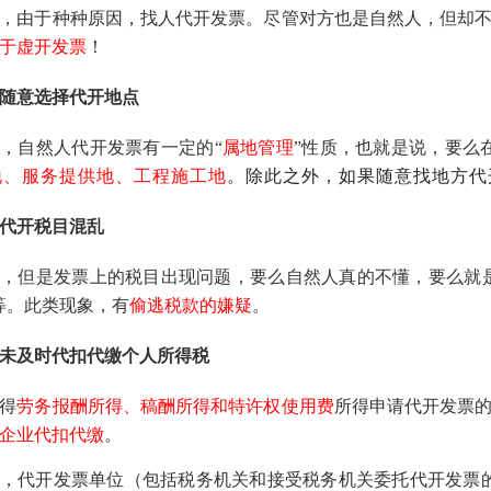
，由于种种原因，找人代开发票。尽管对方也是自然人，但却
于虚开发票
！
随意选择代开地点
，自然人代开发票有一定的“
属地管理
”性质，也就是说，要么
地、服务提供地、工程施工地
。除此之外，如果随意找地方代
代开税目混乱
实，但是发票上的税目出现问题，要么自然人真的不懂，要么就
等。此类现象，有
偷逃税款的嫌疑
。
未及时代扣代缴个人所得税
得
劳务报酬所得、稿酬所得和特许权使用费
所得申请代开发票
企业代扣代缴
。
，代开发票单位（包括税务机关和接受税务机关委托代开发票