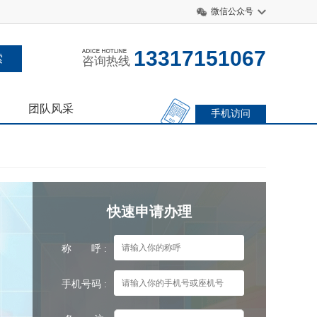
微信公众号
13317151067
咨询热线
团队风采
手机访问
快速申请办理
称 呼 :
手机号码 :