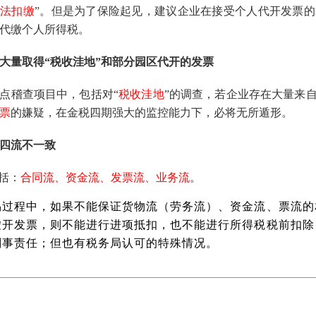
依法扣缴
”。但是为了保险起见，建议企业在接受个人代开发票的
代缴个人所得税。
大量取得“税收洼地”和部分园区代开的发票
年重点稽查项目中，包括对“
税收洼地
”的调查，若企业存在大量来
票
的嫌疑，在金税四期强大的监控能力下，必将无所遁形。
四流不一致
包括：
合同流、资金流、发票流、业务流
。
易过程中，如果不能保证货物流（劳务流）、资金流、票流的
虚开发票，则不能进行进项抵扣，也不能进行所得税税前扣除
刑事责任；但也有税务局认可的特殊情况。