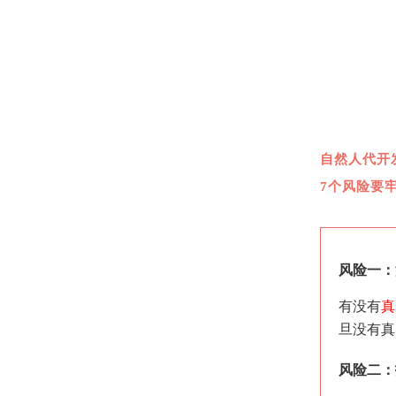
自然人代开
7个风险要
风险一：
有没有
真
旦没有真
风险二：