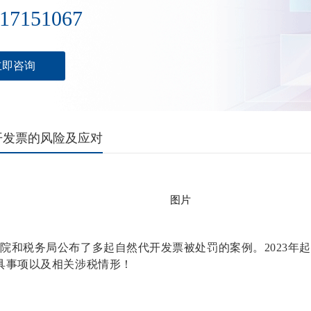
17151067
立即咨询
开发票的风险及应对
院和税务局公布了多起自然代开发票被处罚的案例。2023年
具事项以及相关涉税情形！