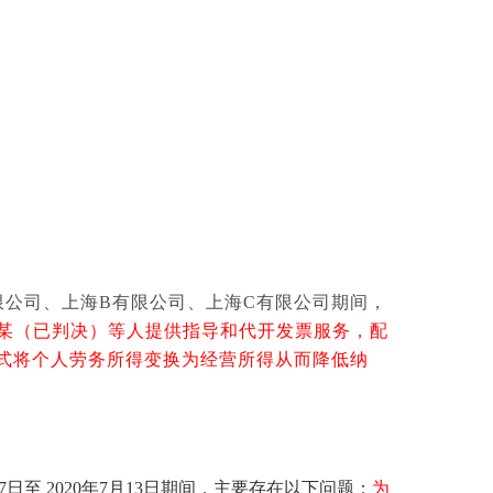
限公司、上海B有限公司、上海C有限公司期间，
某（已判决）等人提供指导和代开发票服务，配
方式将个人劳务所得变换为经营所得从而降低纳
日至 2020年7月13日期间，主要存在以下问题：
为