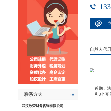
133
自然人代
近期，法
联系方式
和3个开
武汉欣荣财务咨询有限公司