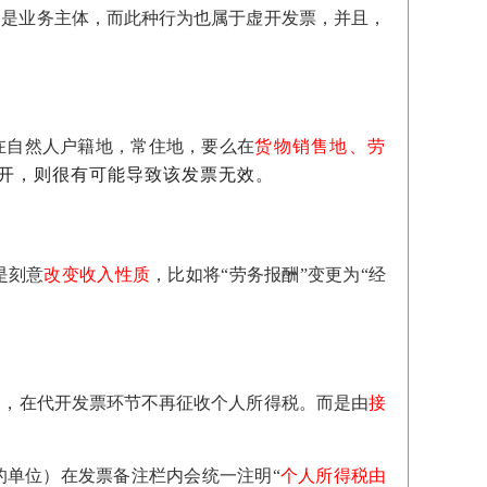
不是业务主体，而此种行为也属于虚开发票，并且，
在自然人户籍地，常住地，要么在
货物销售地、劳
开，则很有可能导致该发票无效。
是刻意
改变收入性质
，比如将“劳务报酬”变更为“经
的，在代开发票环节不再征收个人所得税。而是由
接
的单位）在发票备注栏内会统一注明“
个人所得税由