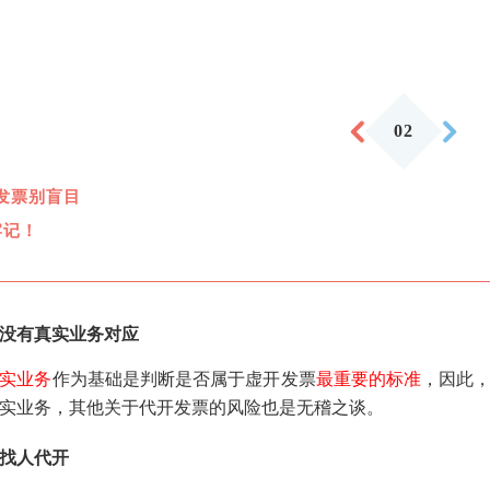
0
2
发票别盲目
牢记！
没有真实业务对应
实业务
作为基础是判断是否属于虚开发票
最重要的标准
，因此
实业务，其他关于代开发票的风险也是无稽之谈。
找人代开