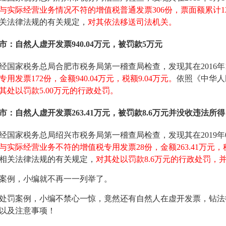
与实际经营业务情况不符的增值税普通发票306份，票面额累计125
关法律法规的有关规定，
对其依法移送司法机关。
市：自然人虚开发票
940.04万元，被罚款5万元
经国家税务总局合肥市税务局第一稽查局检查，发现其在2016年1月
用发票172份，金额940.04万元，税额9.04万元。
依照《中华人
其处以罚款5.00万元的行政处罚。
市：自然人虚开发票
263.41万元，被罚款8.6万元并没收违法所得
经国家税务总局绍兴市税务局第一稽查局检查，发现其在2019年0
与实际经营业务不符的增值税专用发票28份，金额263.41万元，税
相关法律法规的有关规定，
对其处以罚款8.6万元的行政处罚，并
案例，小编就不再一一列举了。
处罚案例，小编不禁心一惊，竟然还有自然人在虚开发票，钻法
以及注意事项！