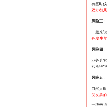
有些时候
双方都属
风险三：
一般来说
务发生
风险四：
业务真
营所得”
风险五：
自然人取
受发票的
一般来说